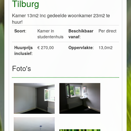
Tilburg
Kamer 13m2 inc gedeelde woonkamer 23m2 te
huur!
Soort
:
Kamer in
Beschikbaar
Per direct
studentenhuis
vanaf
:
Huurprijs
€ 270,00
Oppervlakte
:
13,0m2
inclusief
:
Foto's