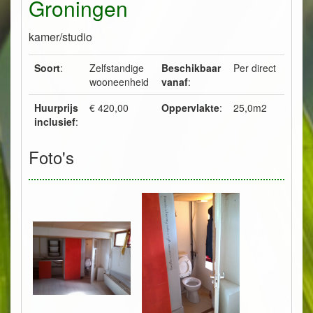
Groningen
kamer/studio
Soort
:
Zelfstandige
Beschikbaar
Per direct
wooneenheid
vanaf
:
Huurprijs
€ 420,00
Oppervlakte
:
25,0m2
inclusief
:
Foto's