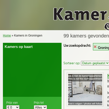
99 kamers gevonden
Home
» Kamers in Groningen
Uw zoekopdracht:
Kamers op kaart
Gronin
Sorteer op:
K
I
z
o
Prijs van
Prijs tot
k