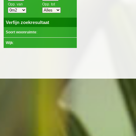
Opp. van
Opp. tot
Verfijn zoekresultaat
Soort woonruimte
:
Wijk
: