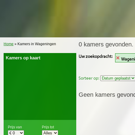
0 kamers gevonden.
Home
» Kamers in Wageningen
Uw zoekopdracht:
Kamers op kaart
Wagen
Sorteer op:
Geen kamers gevon
Prijs van
Prijs tot